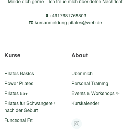
Melde dich gerne – ich freue mich über deine Nachricht:
📱+4917681768803
📧
kursanmeldung-pilates@web.de
Kurse
About
Pilates Basics
Über mich
Power Pilates
Personal Training
Pilates 55+
Events & Workshops ✨
Pilates für Schwangere /
Kurskalender
nach der Geburt
Functional Fit