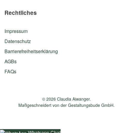
Rechtliches
Impressum
Datenschutz
Barrierefreiheitserklärung
AGBs
FAQs
©
2026
Claudia Aiwanger.
Maßgeschneidert von der
Gestaltungsbude GmbH
.
Whatsapp Chat