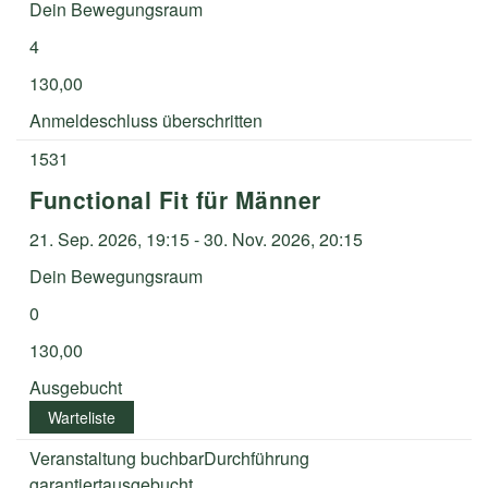
Dein Bewegungsraum
4
130,00
Anmelde​schluss überschritten
1531
Functional Fit für Männer
21. Sep. 2026, 19:15 - 30. Nov. 2026, 20:15
Dein Bewegungsraum
0
130,00
Ausgebucht
Warteliste
Veranstaltung buchbar
Durchführung
garantiert
ausgebucht