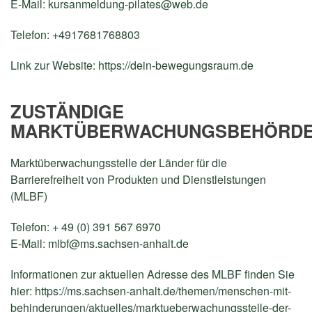
E-Mail:
kursanmeldung-pilates@web.de
Telefon: +4917681768803
Link zur Website:
https://dein-bewegungsraum.de
ZUSTÄNDIGE
MARKTÜBERWACHUNGSBEHÖRD
Marktüberwachungsstelle der Länder für die
Barrierefreiheit von Produkten und Dienstleistungen
(MLBF)
Telefon: + 49 (0) 391 567 6970
E-Mail:
mlbf@ms.sachsen-anhalt.de
Informationen zur aktuellen Adresse des MLBF finden Sie
hier:
https://ms.sachsen-anhalt.de/themen/menschen-mit-
behinderungen/aktuelles/marktueberwachungsstelle-der-