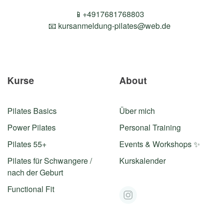
📱+4917681768803
📧
kursanmeldung-pilates@web.de
Kurse
About
Pilates Basics
Über mich
Power Pilates
Personal Training
Pilates 55+
Events & Workshops ✨
Pilates für Schwangere /
Kurskalender
nach der Geburt
Functional Fit